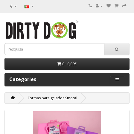
€
0 - 0,00€
Categories
Formas para gelados Smoofl