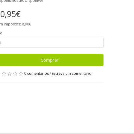
sponibilidade: Disponível
0,95€
m impostos: 8,90€
td
Comprar
0 comentários
/
Escreva um comentário