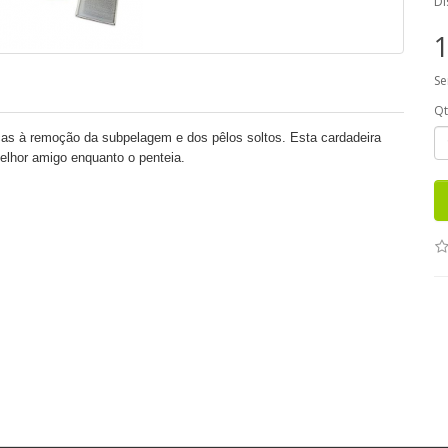
Di
1
Se
Q
as à remoção da subpelagem e dos pêlos soltos. Esta cardadeira
lhor amigo enquanto o penteia.