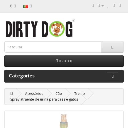
€
0 - 0,00€
Categories
Acessórios
Cão
Treino
Spray atraente de urina para cães e gatos