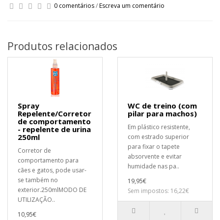
0 comentários
/
Escreva um comentário
Produtos relacionados
Spray
WC de treino (com
Repelente/Corretor
pilar para machos)
de comportamento
Em plástico resistente,
- repelente de urina
250ml
com estrado superior
para fixar o tapete
Corretor de
absorvente e evitar
comportamento para
humidade nas pa..
cães e gatos, pode usar-
se também no
19,95€
exterior.250mlMODO DE
Sem impostos: 16,22€
UTILIZAÇÃO..
10,95€