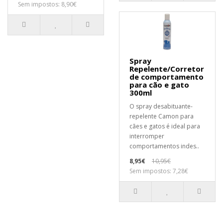
Sem impostos: 8,90€
Spray
Repelente/Corretor
de comportamento
para cão e gato
300ml
O spray desabituante-
repelente Camon para
cães e gatos é ideal para
interromper
comportamentos indes..
8,95€
10,95€
Sem impostos: 7,28€