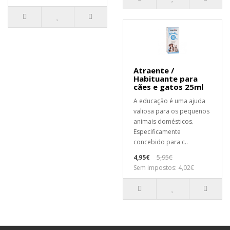
Atraente /
Habituante para
cães e gatos 25ml
A educação é uma ajuda
valiosa para os pequenos
animais domésticos.
Especificamente
concebido para c..
4,95€
5,95€
Sem impostos: 4,02€