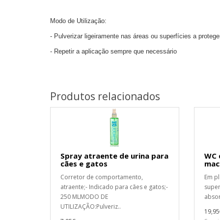
Modo de Utilização:
- Pulverizar ligeiramente nas áreas ou superfícies a protege
- Repetir a aplicação sempre que necessário
Produtos relacionados
Spray atraente de urina para
WC d
cães e gatos
mac
Corretor de comportamento,
Em pl
atraente;- Indicado para cães e gatos;-
super
250 MLMODO DE
absor
UTILIZAÇÃO:Pulveriz..
19,95