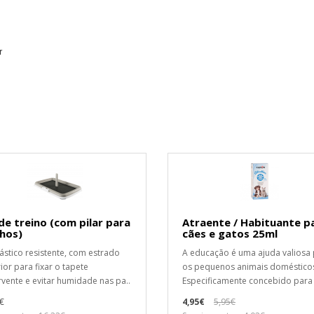
r
e treino (com pilar para
Atraente / Habituante p
hos)
cães e gatos 25ml
ástico resistente, com estrado
A educação é uma ajuda valiosa
ior para fixar o tapete
os pequenos animais doméstico
vente e evitar humidade nas pa..
Especificamente concebido para 
€
4,95€
5,95€