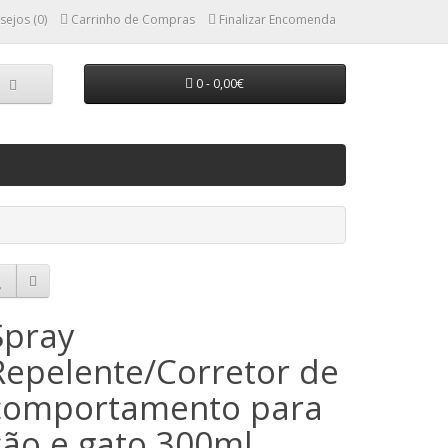
sejos (0)
Carrinho de Compras
Finalizar Encomenda
0 - 0,00€
Spray
Repelente/Corretor de
comportamento para
cão e gato 300ml