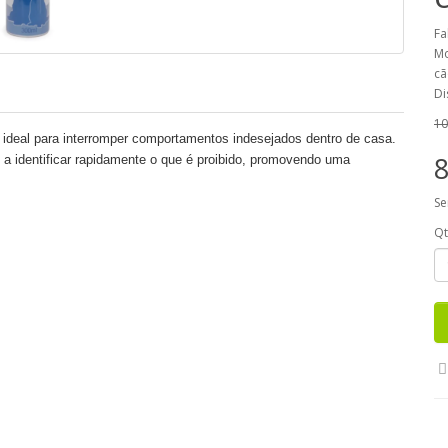
Fa
Mo
cã
Di
10
 ideal para interromper comportamentos indesejados dentro de casa.
8
 a identificar rapidamente o que é proibido, promovendo uma
Se
Q