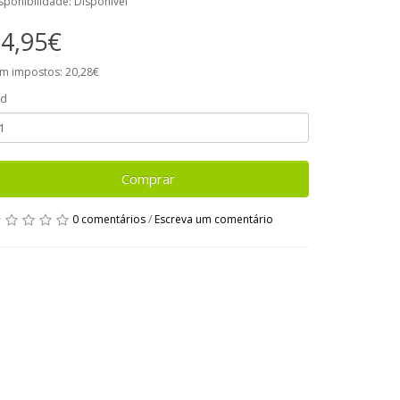
sponibilidade: Disponível
4,95€
m impostos: 20,28€
td
Comprar
0 comentários
/
Escreva um comentário