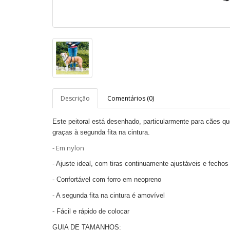
Descrição
Comentários (0)
Este peitoral está desenhado, p
articularmente para cães qu
graças à segunda fita na cintura.
- Em nylon
- Ajuste ideal, com tiras continuamente ajustáveis e fechos 
- Confortável com forro em neopreno
- A segunda fita na cintura é amovível
- Fácil e rápido de colocar
GUIA DE TAMANHOS: