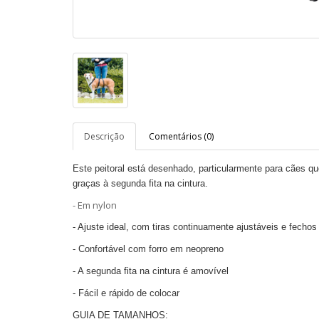
Descrição
Comentários (0)
Este peitoral está desenhado, p
articularmente para cães qu
graças à segunda fita na cintura.
- Em nylon
- Ajuste ideal, com tiras continuamente ajustáveis e fechos 
- Confortável com forro em neopreno
- A segunda fita na cintura é amovível
- Fácil e rápido de colocar
GUIA DE TAMANHOS: