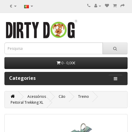
€
0 - 0,00€
Categories
Acessórios
Cão
Treino
Peitoral Trekking XL