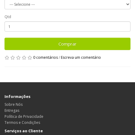
Qtd
Comprar
0 comentários
/
Escreva um comentário
Informações
Sobre Nós
Entregas
Política de Privacidade
Termos e Condições
Serviços ao Cliente