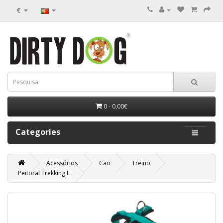
€
0 - 0,00€
Categories
Acessórios
Cão
Treino
Peitoral Trekking L