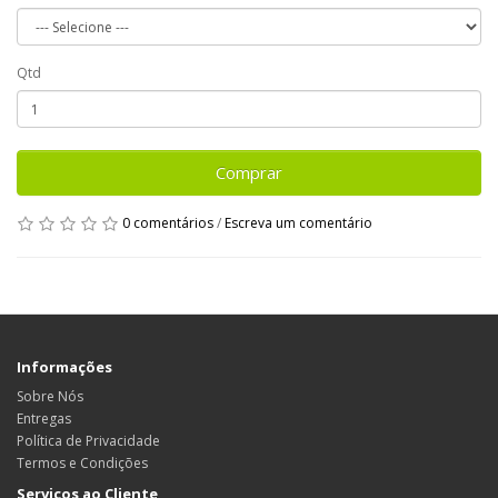
Qtd
Comprar
0 comentários
/
Escreva um comentário
Informações
Sobre Nós
Entregas
Política de Privacidade
Termos e Condições
Serviços ao Cliente