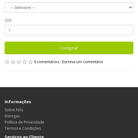
Qtd
Comprar
0 comentários
/
Escreva um comentário
Informações
Sobre Nós
Entregas
Política de Privacidade
Termos e Condições
Serviços ao Cliente