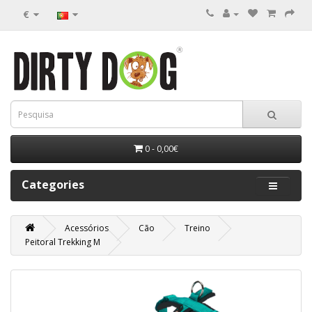
€
0 - 0,00€
Categories
Acessórios
Cão
Treino
Peitoral Trekking M