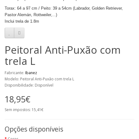
Torax: 64 a 97 cm / Peito: 39 a 54cm (Labrador, Golden Retriever,
Pastor Alemán, Rottweiler,...)
Inclui trela de 1.8m
Peitoral Anti-Puxão com
trela L
Fabricante:
Ibanez
Modelo: Peitoral Anti-Puxão com trela L
Disponibilidade: Disponível
18,95€
Sem impostos: 15,41€
Opções disponíveis
Cores