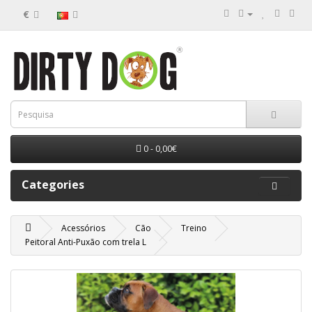
€
0 - 0,00€
Categories
Acessórios
Cão
Treino
Peitoral Anti-Puxão com trela L