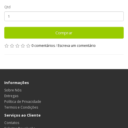
Qtd
Comprar
0 comentários
/
Escreva um comentário
Informações
Sobre Nós
Entregas
Política de Privacidade
Termos e Condições
Serviços ao Cliente
Contatos