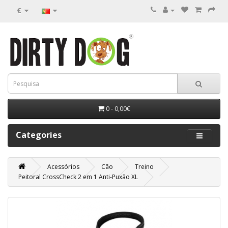
€
0 - 0,00€
Categories
Acessórios
Cão
Treino
Peitoral CrossCheck 2 em 1 Anti-Puxão XL