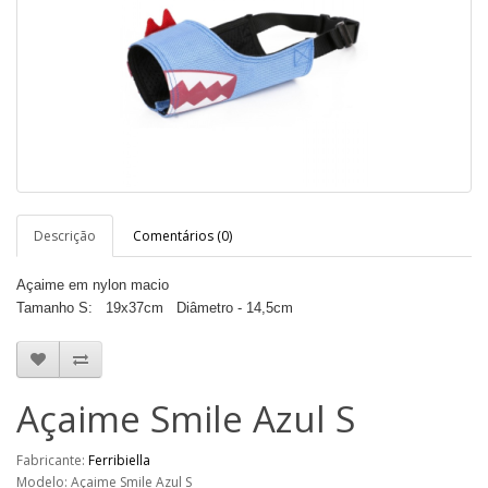
Descrição
Comentários (0)
Açaime em nylon macio
Tamanho S: 19x37cm Diâmetro - 14,5cm
Açaime Smile Azul S
Fabricante:
Ferribiella
Modelo: Açaime Smile Azul S