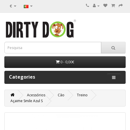
€
0 - 0,00€
Categories
Acessórios
Cão
Treino
Açaime Smile Azul S