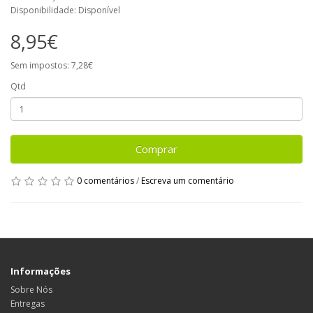
Disponibilidade: Disponível
8,95€
Sem impostos: 7,28€
Qtd
Comprar
0 comentários
/
Escreva um comentário
Informações
Sobre Nós
Entregas