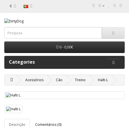
€
0 - 0,00€
Categories
Acessórios
Cão
Treino
Halti L
Descrição
Comentários (0)