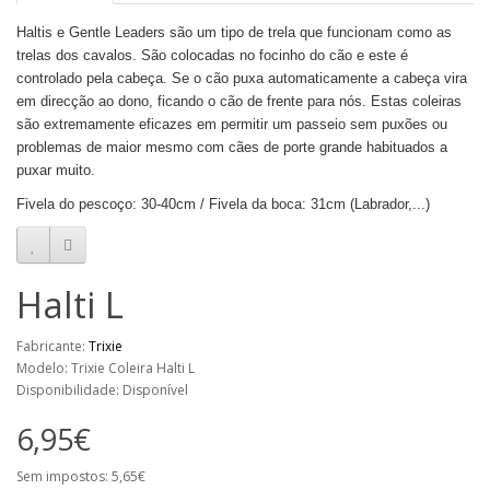
Haltis e Gentle Leaders são um tipo de trela que funcionam como as
trelas dos cavalos. São colocadas no focinho do cão e este é
controlado pela cabeça. Se o cão puxa automaticamente a cabeça vira
em direcção ao dono, ficando o cão de frente para nós. Estas coleiras
são extremamente eficazes em permitir um passeio sem puxões ou
problemas de maior mesmo com cães de porte grande habituados a
puxar muito.
Fivela do pescoço: 30-40cm / Fivela da boca: 31cm (Labrador,...)
Halti L
Fabricante:
Trixie
Modelo: Trixie Coleira Halti L
Disponibilidade: Disponível
6,95€
Sem impostos: 5,65€