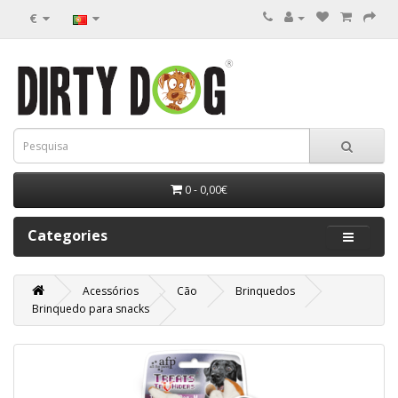
€
0 - 0,00€
Categories
Acessórios
Cão
Brinquedos
Brinquedo para snacks