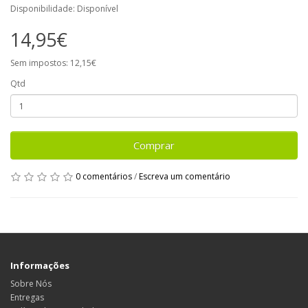
Disponibilidade: Disponível
14,95€
Sem impostos: 12,15€
Qtd
Comprar
0 comentários
/
Escreva um comentário
Informações
Sobre Nós
Entregas