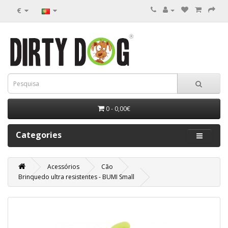
€
0 - 0,00€
Categories
Acessórios
Cão
Brinquedo ultra resistentes - BUMI Small