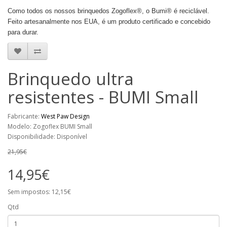
Como todos os nossos brinquedos Zogoflex®, o Bumi® é reciclável.
Feito artesanalmente nos EUA, é um produto certificado e concebido
para durar.
Brinquedo ultra
resistentes - BUMI Small
Fabricante:
West Paw Design
Modelo: Zogoflex BUMI Small
Disponibilidade: Disponível
21,95€
14,95€
Sem impostos: 12,15€
Qtd