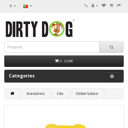
€
0 - 0,00€
Categories
Acessórios
Cão
Clicker básico