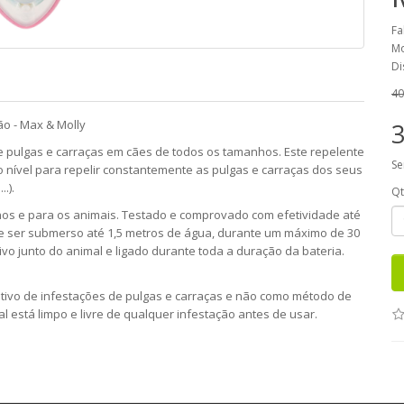
Fa
Mo
Di
40
ão - Max & Molly
3
e pulgas e carraças em cães de todos os tamanhos. Este repelente
Se
o nível para repelir constantemente as pulgas e carraças dos seus
.).
Q
os e para os animais. Testado e comprovado com efetividade até
de ser submerso até 1,5 metros de água, durante um máximo de 30
vo junto do animal e ligado durante toda a duração da bateria.
tivo de infestações de pulgas e carraças e não como método de
 está limpo e livre de qualquer infestação antes de usar.