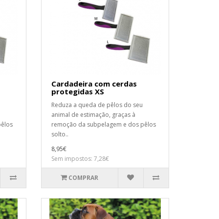
Cardadeira com cerdas
protegidas XS
Reduza a queda de pêlos do seu
animal de estimação, graças à
pêlos
remoção da subpelagem e dos pêlos
solto..
8,95€
Sem impostos: 7,28€
COMPRAR