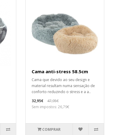
Cama anti-stress 58.5cm
Cama que devido ao seu design e
material resultam numa sensação de
conforto reduzindo o stress e a a..
32,95€
47,95€
Sem impostos: 26,79€
COMPRAR