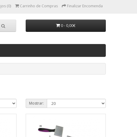
jos (0)
Carrinho de Compras
Finalizar Encomenda
0 - 0,00€
Mostrar: