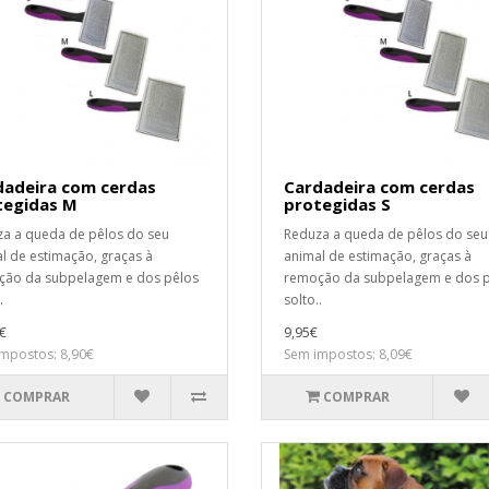
dadeira com cerdas
Cardadeira com cerdas
tegidas M
protegidas S
a a queda de pêlos do seu
Reduza a queda de pêlos do seu
l de estimação, graças à
animal de estimação, graças à
ão da subpelagem e dos pêlos
remoção da subpelagem e dos 
.
solto..
€
9,95€
mpostos: 8,90€
Sem impostos: 8,09€
COMPRAR
COMPRAR