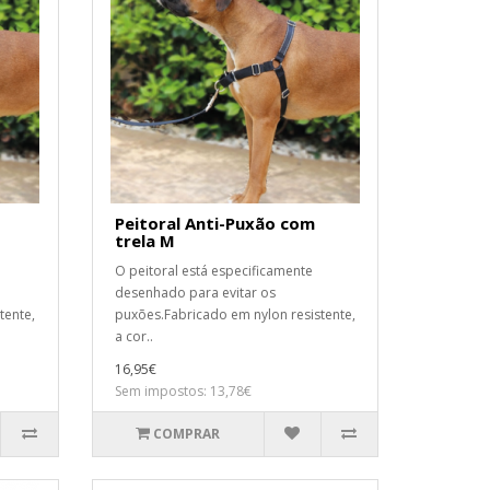
Peitoral Anti-Puxão com
trela M
O peitoral está especificamente
desenhado para evitar os
tente,
puxões.Fabricado em nylon resistente,
a cor..
16,95€
Sem impostos: 13,78€
COMPRAR