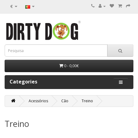
€
0 - 0,00€
Categories
Acessórios
Cão
Treino
Treino