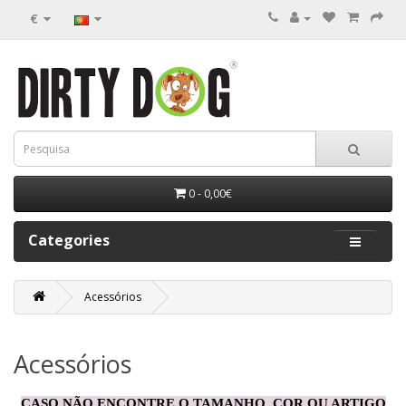
€
0 - 0,00€
Categories
Acessórios
Acessórios
CASO NÃO ENCONTRE O TAMANHO, COR OU ARTIGO