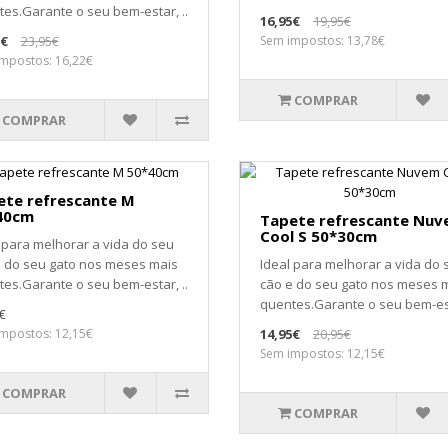
es.Garante o seu bem-estar, ..
16,95€
19,95€
5€
23,95€
Sem impostos: 13,78€
mpostos: 16,22€
COMPRAR
COMPRAR
ete refrescante M
40cm
Tapete refrescante Nu
Cool S 50*30cm
 para melhorar a vida do seu
e do seu gato nos meses mais
Ideal para melhorar a vida do 
es.Garante o seu bem-estar, ..
cão e do seu gato nos meses 
quentes.Garante o seu bem-est
€
mpostos: 12,15€
14,95€
20,95€
Sem impostos: 12,15€
COMPRAR
COMPRAR