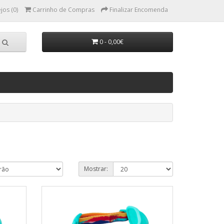
jos (0)
Carrinho de Compras
Finalizar Encomenda
0 - 0,00€
Mostrar: