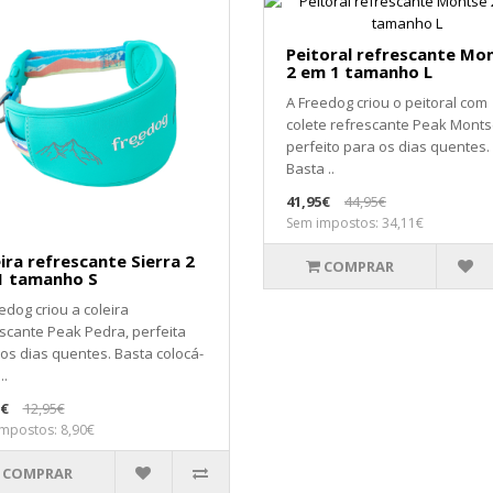
Peitoral refrescante Mo
2 em 1 tamanho L
A Freedog criou o peitoral com
colete refrescante Peak Monts
perfeito para os dias quentes.
Basta ..
41,95€
44,95€
Sem impostos: 34,11€
ira refrescante Sierra 2
COMPRAR
1 tamanho S
edog criou a coleira
scante Peak Pedra, perfeita
os dias quentes. Basta colocá-
..
5€
12,95€
mpostos: 8,90€
COMPRAR