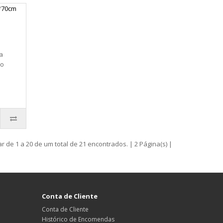
a
do
r de 1 a 20 de um total de 21 encontrados. | 2 Página(s) |
Conta de Cliente
Conta de Cliente
Histórico de Encomendas