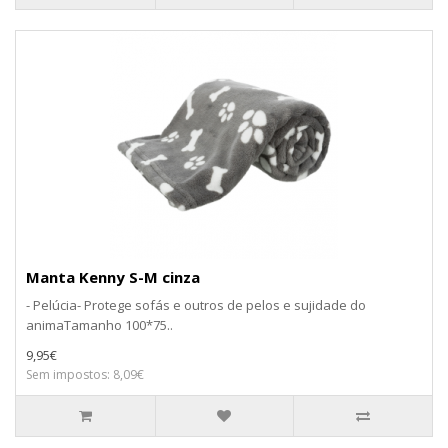
Manta Kenny S-M cinza
- Pelúcia- Protege sofás e outros de pelos e sujidade do
animaTamanho 100*75..
9,95€
Sem impostos: 8,09€