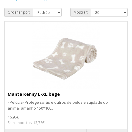
Ordenar por:
Mostrar:
Manta Kenny L-XL bege
- Pelúcia- Protege sofás e outros de pelos e sujidade do
animaTamanho 150*100..
16,95€
Sem impostos: 13,78€