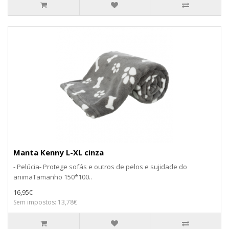
Manta Kenny L-XL cinza
- Pelúcia- Protege sofás e outros de pelos e sujidade do
animaTamanho 150*100..
16,95€
Sem impostos: 13,78€