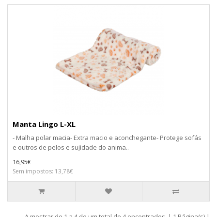
Manta Lingo L-XL
- Malha polar macia- Extra macio e aconchegante- Protege sofás
e outros de pelos e sujidade do anima..
16,95€
Sem impostos: 13,78€
A mostrar de 1 a 4 de um total de 4 encontrados. | 1 Página(s) |