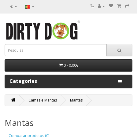
€
0 - 0,00€
Categories
Camas e Mantas
Mantas
Mantas
Comparar produtos (0)