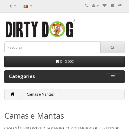
€
0 - 0,00€
Categories
Camas e Mantas
Camas e Mantas
CASO NÃO ENCONTRE O TAMANHO, COR OU ARTIGO
QUE PRETENDE