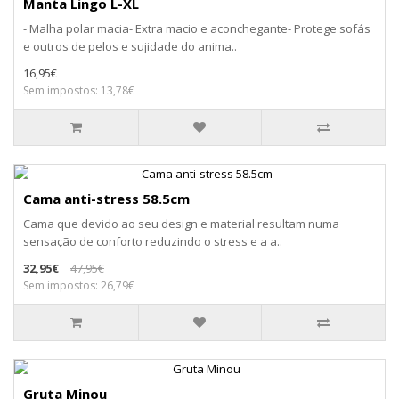
Manta Lingo L-XL
- Malha polar macia- Extra macio e aconchegante- Protege sofás
e outros de pelos e sujidade do anima..
16,95€
Sem impostos: 13,78€
Cama anti-stress 58.5cm
Cama que devido ao seu design e material resultam numa
sensação de conforto reduzindo o stress e a a..
32,95€
47,95€
Sem impostos: 26,79€
Gruta Minou