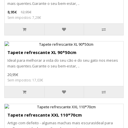
mais quentes.Garante o seu bem-estar, ..
8,95€
12,95€
Sem impostos: 7,28€
Tapete refrescante XL 90*50cm
Ideal para melhorar a vida do seu cão e do seu gato nos meses
mais quentes.Garante o seu bem-estar, ..
20,95€
Sem impostos: 17,03€
Tapete refrescante XXL 110*70cm
Artigo com defeito - algumas machas mais escurasIdeal para