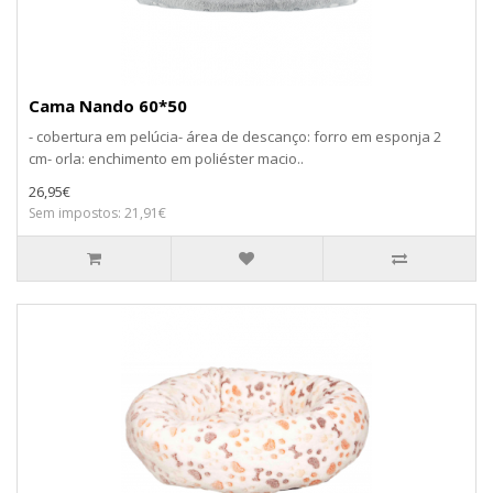
Cama Nando 60*50
- cobertura em pelúcia- área de descanço: forro em esponja 2
cm- orla: enchimento em poliéster macio..
26,95€
Sem impostos: 21,91€