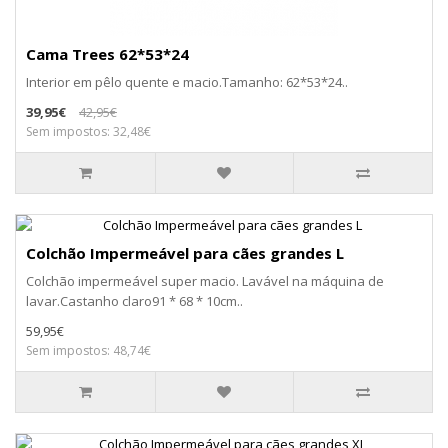
Cama Trees 62*53*24
Interior em pêlo quente e macio.Tamanho: 62*53*24..
39,95€
42,95€
Sem impostos: 32,48€
Colchão Impermeável para cães grandes L
Colchão impermeável super macio. Lavável na máquina de
lavar.Castanho claro91 * 68 * 10cm..
59,95€
Sem impostos: 48,74€