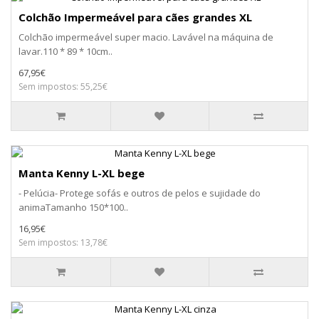
Colchão Impermeável para cães grandes XL
Colchão impermeável super macio. Lavável na máquina de
lavar.110 * 89 * 10cm..
67,95€
Sem impostos: 55,25€
Manta Kenny L-XL bege
- Pelúcia- Protege sofás e outros de pelos e sujidade do
animaTamanho 150*100..
16,95€
Sem impostos: 13,78€