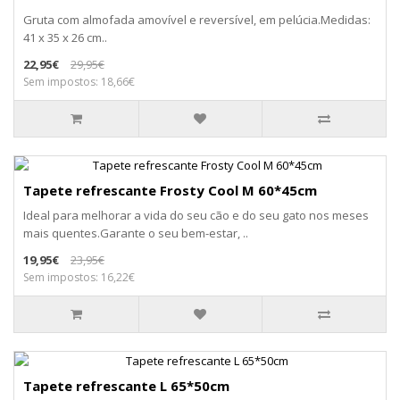
Gruta com almofada amovível e reversível, em pelúcia.Medidas:
41 x 35 x 26 cm..
22,95€
29,95€
Sem impostos: 18,66€
Tapete refrescante Frosty Cool M 60*45cm
Ideal para melhorar a vida do seu cão e do seu gato nos meses
mais quentes.Garante o seu bem-estar, ..
19,95€
23,95€
Sem impostos: 16,22€
Tapete refrescante L 65*50cm