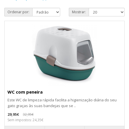
Ordenar por:
Mostrar:
WC com peneira
Este WC de limpeza rápida facilita a higienização diária do seu
gato graças às suas bandejas que se ..
29,95€
32,95€
Sem impostos: 24,35€