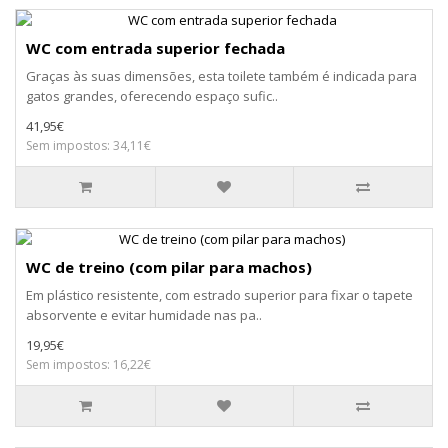
WC com entrada superior fechada
Graças às suas dimensões, esta toilete também é indicada para
gatos grandes, oferecendo espaço sufic..
41,95€
Sem impostos: 34,11€
WC de treino (com pilar para machos)
Em plástico resistente, com estrado superior para fixar o tapete
absorvente e evitar humidade nas pa..
19,95€
Sem impostos: 16,22€