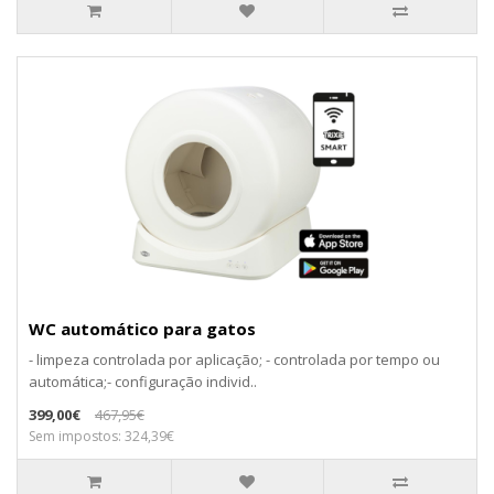
WC automático para gatos
- limpeza controlada por aplicação; - controlada por tempo ou
automática;- configuração individ..
399,00€
467,95€
Sem impostos: 324,39€