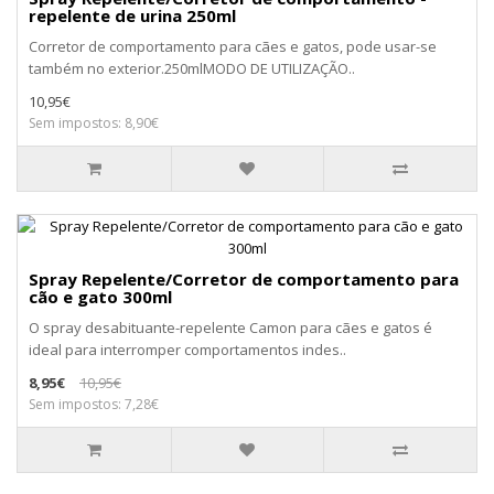
repelente de urina 250ml
Corretor de comportamento para cães e gatos, pode usar-se
também no exterior.250mlMODO DE UTILIZAÇÃO..
10,95€
Sem impostos: 8,90€
Spray Repelente/Corretor de comportamento para
cão e gato 300ml
O spray desabituante-repelente Camon para cães e gatos é
ideal para interromper comportamentos indes..
8,95€
10,95€
Sem impostos: 7,28€