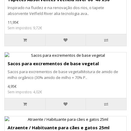
Inspirado na fluidez e na renovação dos rios, o tapete
absorvente Vetfield River alia tecnologia ava..
11,95€
Sem impostos: 9,72€
Sacos para excrementos de base vegetal
Sacos para excrementos de base vegetalMistura de amido de
milho orgânico (30% amido de milho + 70% P..
4,95€
Sem impostos: 4,02€
Atraente / Habituante para cães e gatos 25ml