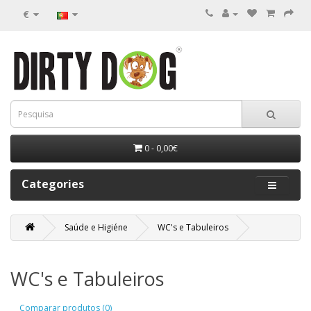
€
0 - 0,00€
Categories
Saúde e Higiéne
WC's e Tabuleiros
WC's e Tabuleiros
Comparar produtos (0)