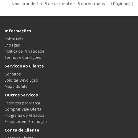
A mostrar de 1 a 15 de um total de 15 encontrados. | 1 Página(s) |
Informações
Sobre Nós
Entregas
Política de Privacidade
Termos e Condições
Serviços ao Cliente
Contatos
Solicitar Devolução
Mapa do Site
Outros Serviços
Produtos por Marca
Comprar Vale Oferta
Programa de Afiliados
Produtos em Promoção
Conta de Cliente