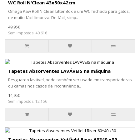
WC Roll N'Clean 43x50x42cm
Omega Paw Roll N'Clean Litter Box é um WC fechado para gatos,
de muito fácil limpeza. De fácil, simp..
49,95€
Sem impostos: 40,61€
Tapetes Absorventes LAVÁVEIS na máquina
Resguardo lavável, pode também ser usado em transportadoras
ou camas nos casos de incontinência..
14,95€
Sem impostos: 12,15€
Tapetes Absorventes Vetfield River 60*40 x30