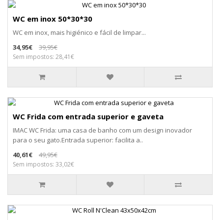
WC em inox 50*30*30
WC em inox, mais higiénico e fácil de limpar...
34,95€
39,95€
Sem impostos: 28,41€
WC Frida com entrada superior e gaveta
IMAC WC Frida: uma casa de banho com um design inovador
para o seu gato.Entrada superior: facilita a..
40,61€
49,95€
Sem impostos: 33,02€