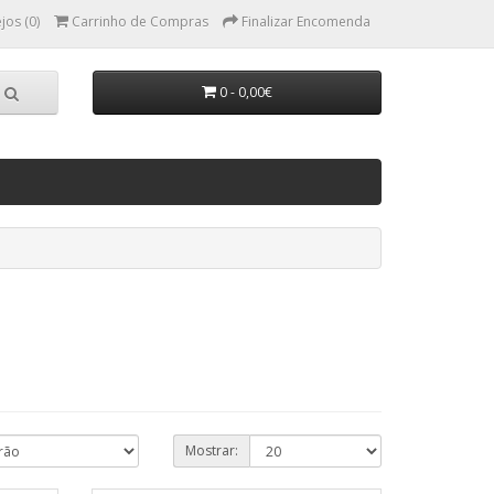
jos (0)
Carrinho de Compras
Finalizar Encomenda
0 - 0,00€
Mostrar: