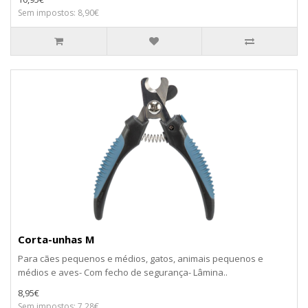
Sem impostos: 8,90€
Corta-unhas M
Para cães pequenos e médios, gatos, animais pequenos e
médios e aves- Com fecho de segurança- Lâmina..
8,95€
Sem impostos: 7,28€