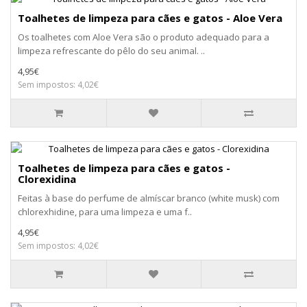
Toalhetes de limpeza para cães e gatos - Aloe Vera
Os toalhetes com Aloe Vera são o produto adequado para a
limpeza refrescante do pêlo do seu animal. ..
4,95€
Sem impostos: 4,02€
Toalhetes de limpeza para cães e gatos -
Clorexidina
Feitas à base do perfume de almíscar branco (white musk) com
chlorexhidine, para uma limpeza e uma f..
4,95€
Sem impostos: 4,02€