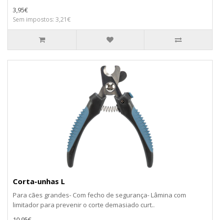
3,95€
Sem impostos: 3,21€
Corta-unhas L
Para cães grandes- Com fecho de segurança- Lâmina com
limitador para prevenir o corte demasiado curt..
10,95€