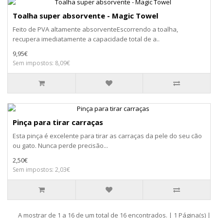
Toalha super absorvente - Magic Towel
Feito de PVA altamente absorventeEscorrendo a toalha,
recupera imediatamente a capacidade total de a..
9,95€
Sem impostos: 8,09€
Pinça para tirar carraças
Esta pinça é excelente para tirar as carraças da pele do seu cão
ou gato. Nunca perde precisão...
2,50€
Sem impostos: 2,03€
A mostrar de 1 a 16 de um total de 16 encontrados. | 1 Página(s) |