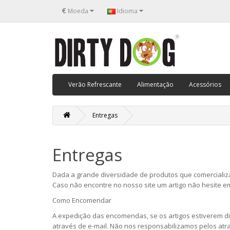
€
Moeda
Idioma
Verão Refrescante
Alimentação
Acessórios
Entregas
Entregas
Dada a grande diversidade de produtos que comercializa
Caso não encontre no nosso site um artigo não hesite em
Como Encomendar
A expedição das encomendas, se os artigos estiverem dis
através de e-mail. Não nos responsabilizamos pelos at