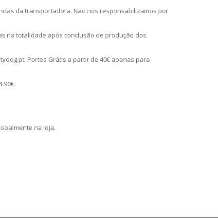
ndas da transportadora. Não nos responsabilizamos por
das na totalidade após conclusão de produção dos
tydog.pt. Portes Grátis a partir de 40€ apenas para
4.90€.
soalmente na loja.