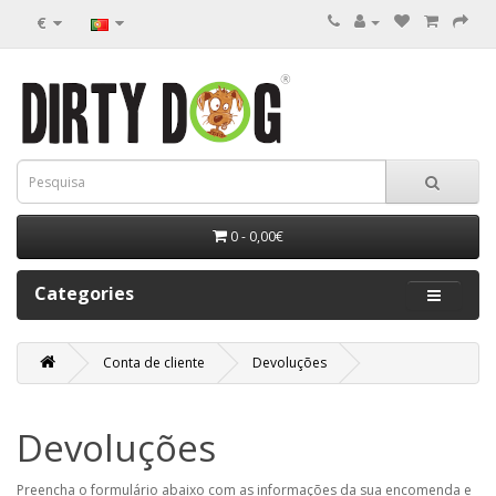
€
0 - 0,00€
Categories
Conta de cliente
Devoluções
Devoluções
Preencha o formulário abaixo com as informações da sua encomenda e