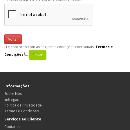
Voltar
Li e concordo com as seguintes condições contratuais:
Termos e
Condições
Informações
Sobre Nós
Entregas
Política de Privacidade
Termos e Condições
Serviços ao Cliente
Contatos