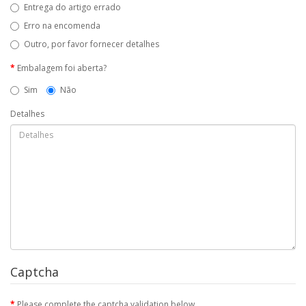
Entrega do artigo errado
Erro na encomenda
Outro, por favor fornecer detalhes
Embalagem foi aberta?
Sim
Não
Detalhes
Captcha
Please complete the captcha validation below