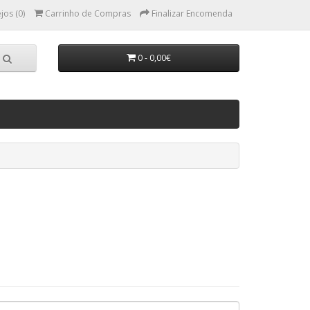
jos (0)
Carrinho de Compras
Finalizar Encomenda
0 - 0,00€