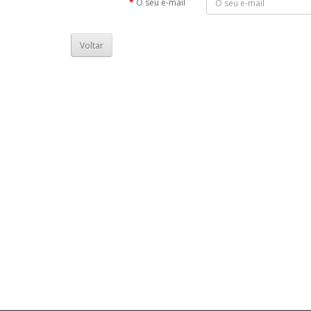
O seu e-mail
Voltar