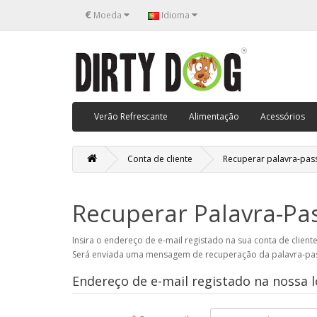
€
Moeda
Idioma
Verão Refrescante
Alimentação
Acessórios
Conta de cliente
Recuperar palavra-pas
Recuperar Palavra-Pa
Insira o endereço de e-mail registado na sua conta de clien
Será enviada uma mensagem de recuperação da palavra-pas
Endereço de e-mail registado na nossa l